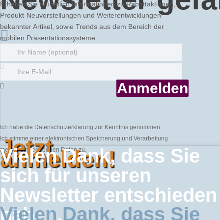
Erhalten Sie monatlich Informationen zu Rabattaktionen,
Produkt-Neuvorstellungen und Weiterentwicklungen
bekannter Artikel, sowie Trends aus dem Bereich der
mobilen Präsentationssysteme.
Anmelden
Ich habe die Datenschutzerklärung zur Kenntnis genommen.
Jetzt
Ich stimme einer elektronischen Speicherung und Verarbeitung
Vielen Dank, dass Sie
anmelden!
meiner eingegebenen Daten zu.
sich für unseren
Newsletter entschieden
Vielen Dank, dass Sie
haben.