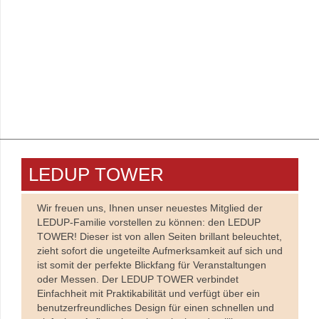
zum Formular
Blickfang mit schmalen
Aluminiumprofilen
LEDUP TOWER
Wir freuen uns, Ihnen unser neuestes Mitglied der
LEDUP-Familie vorstellen zu können: den LEDUP
TOWER! Dieser ist von allen Seiten brillant beleuchtet,
zieht sofort die ungeteilte Aufmerksamkeit auf sich und
ist somit der perfekte Blickfang für Veranstaltungen
oder Messen. Der LEDUP TOWER verbindet
Einfachheit mit Praktikabilität und verfügt über ein
benutzerfreundliches Design für einen schnellen und