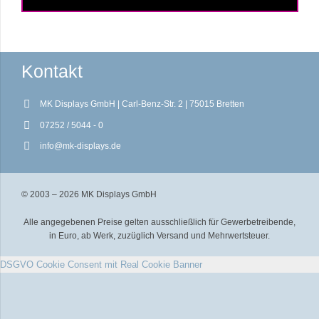
Kontakt
MK Displays GmbH | Carl-Benz-Str. 2 | 75015 Bretten
07252 / 5044 - 0
info@mk-displays.de
© 2003 – 2026 MK Displays GmbH
Alle angegebenen Preise gelten ausschließlich für Gewerbetreibende,
in Euro, ab Werk, zuzüglich Versand und Mehrwertsteuer.
DSGVO Cookie Consent mit Real Cookie Banner