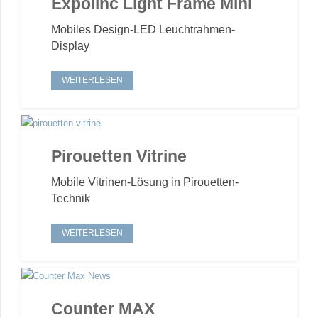
Expolinc Light Frame Mini
Mobiles Design-LED Leuchtrahmen-
Display
WEITERLESEN
Pirouetten Vitrine
Mobile Vitrinen-Lösung in Pirouetten-
Technik
WEITERLESEN
Counter MAX