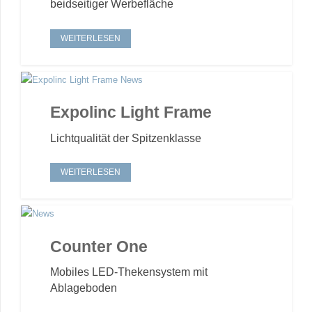
beidseitiger Werbefläche
WEITERLESEN
Expolinc Light Frame
Lichtqualität der Spitzenklasse
WEITERLESEN
Counter One
Mobiles LED-Thekensystem mit
Ablageboden