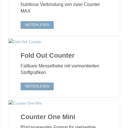
Nahtlose Verbindung von zwei Counter
MAX
WEITERLESEN
Fold Out Counter
Faltbare Messetheke mit vormontierten
Stoffgrafiken
WEITERLESEN
Counter One Mini
Platzsparendes Format für vielseitige