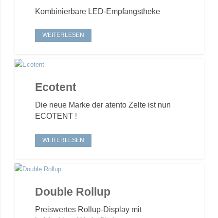
Kombinierbare LED-Empfangstheke
WEITERLESEN
Ecotent
Die neue Marke der atento Zelte ist nun
ECOTENT !
WEITERLESEN
Double Rollup
Preiswertes Rollup-Display mit