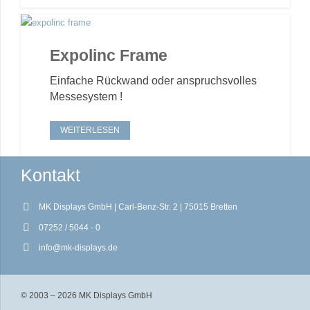
Expolinc Frame
Einfache Rückwand oder anspruchsvolles
Messesystem !
WEITERLESEN
Kontakt
MK Displays GmbH | Carl-Benz-Str. 2 | 75015 Bretten
07252 / 5044 - 0
info@mk-displays.de
© 2003 – 2026 MK Displays GmbH