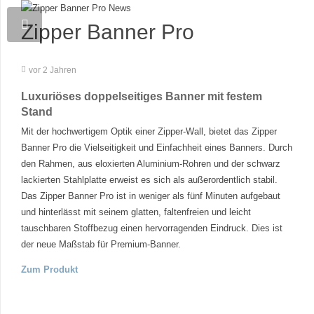
Zipper Banner Pro
vor 2 Jahren
Luxuriöses doppelseitiges Banner mit festem
Stand
Mit der hochwertigem Optik einer Zipper-Wall, bietet das Zipper
Banner Pro die Vielseitigkeit und Einfachheit eines Banners. Durch
den Rahmen, aus
eloxierten Aluminium-Rohren und der schwarz
lackierten Stahlplatte erweist es sich als außerordentlich stabil.
Das Zipper Banner Pro ist in weniger als fünf Minuten aufgebaut
und hinterlässt mit seinem glatten, faltenfreien und leicht
tauschbaren Stoffbezug einen hervorragenden Eindruck. Dies ist
der neue Maßstab für Premium-Banner.
Zum Produkt