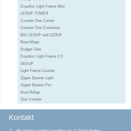
Expolinc Light Frame Mini
LEDUP TOWER
Counter One Corner
Counter One Extension
BIG LEDUP und LEDUP
Beachflags
Budget Tent
Expolinc Light Frame 2.0
DIGIUP
Light Frame Counter
Zipper Banner Light
Zipper Banner Pro
Dual Rollup
Star Counter
Kontakt
MK Displays GmbH | Carl-Benz-Str. 2 | 75015 Bretten